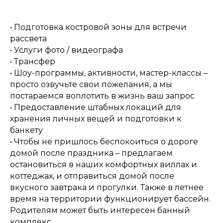
• Подготовка костровой зоны для встречи
рассвета
• Услуги фото / видеографа
• Трансфер
• Шоу-программы, активности, мастер-классы –
просто озвучьте свои пожелания, а мы
постараемся воплотить в жизнь ваш запрос
• Предоставление штабных локаций для
хранения личных вещей и подготовки к
банкету
• Чтобы не пришлось беспокоиться о дороге
домой после праздника – предлагаем
остановиться в наших комфортных виллах и
коттеджах, и отправиться домой после
вкусного завтрака и прогулки. Также в летнее
время на территории функционирует бассейн.
Родителям может быть интересен банный
комплекс.