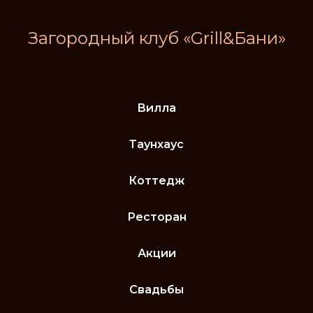
Загородный клуб «Grill&Бани»
Вилла
Таунхаус
Коттедж
Ресторан
Акции
Свадьбы