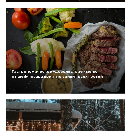
Гастрономическое удовольствие - меню
от шеф-повара приятно удивит всех гостей