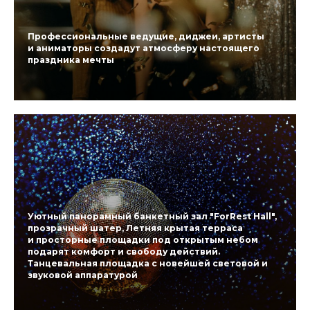
Профессиональные ведущие, диджеи, артисты
и аниматоры создадут атмосферу настоящего
праздника мечты
Уютный панорамный банкетный зал "ForRest Hall",
прозрачный шатер, Летняя крытая терраса
и просторные площадки под открытым небом
подарят комфорт и свободу действий.
Танцевальная площадка с новейшей световой и
звуковой аппаратурой