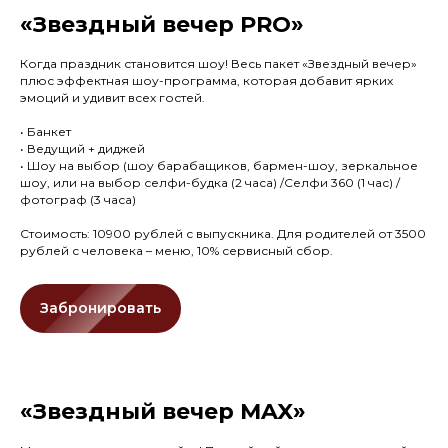
«Звездный вечер PRO»
Когда праздник становится шоу! Весь пакет «Звездный вечер»
плюс эффектная шоу-программа, которая добавит ярких
эмоций и удивит всех гостей.
• Банкет
• Ведущий + диджей
• Шоу на выбор (шоу барабащиков, бармен-шоу, зеркальное
шоу, или на выбор селфи-будка (2 часа) /Селфи 360 (1 час) /
фотограф (3 часа)
Стоимость: 10900 рублей с выпускника. Для родителей от 3500
рублей с человека – меню, 10% сервисный сбор.
Забронировать
«Звездный вечер MAX»